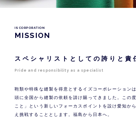
CONTACT
IS CORPORATION
MISSION
スペシャリストとしての誇りと責
Pride and responsibility as a specialist
鞄類や特殊な縫製を得意とするイズコーポレーション
頭に全国から縫製の依頼を請け賜ってきました。この
こと」という新しいフォーカスポイントを設け愛知か
え挑戦することとします。福島から日本へ。