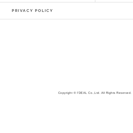
PRIVACY POLICY
Copyright © I'DEAL Co.,Ltd. All Rights Reserved.