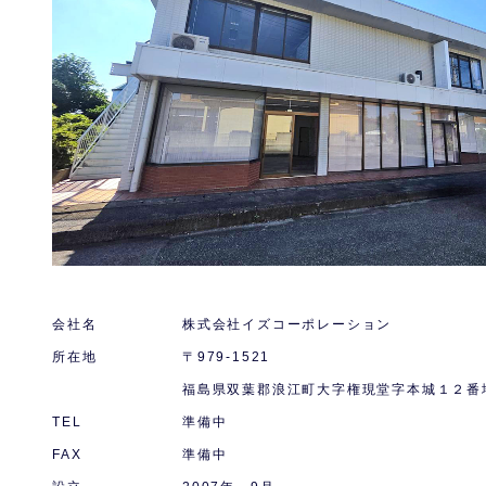
会社名
株式会社イズコーポレーション
所在地
〒979-1521
福島県双葉郡浪江町大字権現堂字本城１２番
TEL
準備中
FAX
準備中