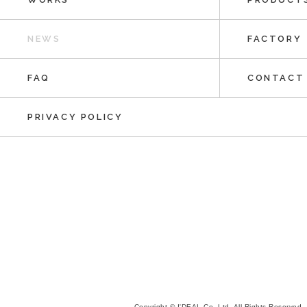
NEWS
FACTORY
FAQ
CONTACT
PRIVACY POLICY
Copyright © I'DEAL Co.,Ltd. All Rights Reserved.